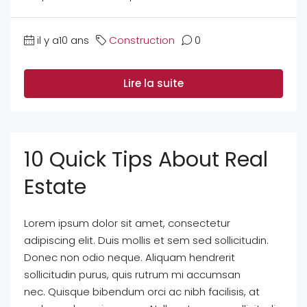
il y a10 ans
Construction
0
Lire la suite
10 Quick Tips About Real
Estate
Lorem ipsum dolor sit amet, consectetur
adipiscing elit. Duis mollis et sem sed sollicitudin.
Donec non odio neque. Aliquam hendrerit
sollicitudin purus, quis rutrum mi accumsan
nec. Quisque bibendum orci ac nibh facilisis, at