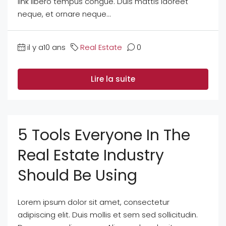
link libero tempus congue. Duis mattis laoreet
neque, et ornare neque...
il y a10 ans
Real Estate
0
Lire la suite
5 Tools Everyone In The
Real Estate Industry
Should Be Using
Lorem ipsum dolor sit amet, consectetur
adipiscing elit. Duis mollis et sem sed sollicitudin.