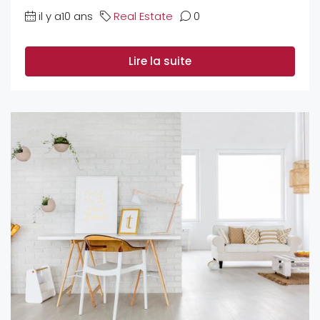
il y a10 ans
Real Estate
0
Lire la suite