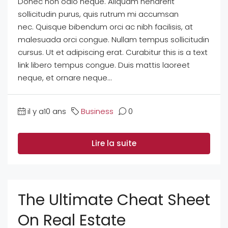
Donec non odio neque. Aliquam hendrerit
sollicitudin purus, quis rutrum mi accumsan
nec. Quisque bibendum orci ac nibh facilisis, at
malesuada orci congue. Nullam tempus sollicitudin
cursus. Ut et adipiscing erat. Curabitur this is a text
link libero tempus congue. Duis mattis laoreet
neque, et ornare neque...
il y a10 ans
Business
0
Lire la suite
The Ultimate Cheat Sheet
On Real Estate