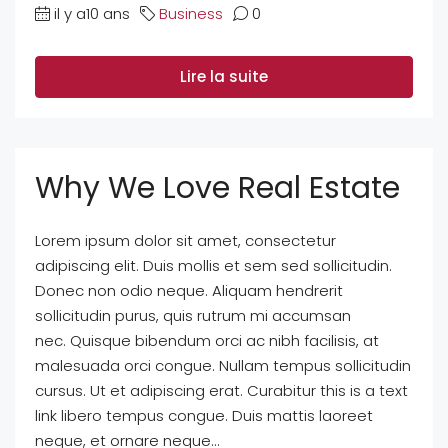
il y a10 ans
Business
0
Lire la suite
Why We Love Real Estate
Lorem ipsum dolor sit amet, consectetur
adipiscing elit. Duis mollis et sem sed sollicitudin.
Donec non odio neque. Aliquam hendrerit
sollicitudin purus, quis rutrum mi accumsan
nec. Quisque bibendum orci ac nibh facilisis, at
malesuada orci congue. Nullam tempus sollicitudin
cursus. Ut et adipiscing erat. Curabitur this is a text
link libero tempus congue. Duis mattis laoreet
neque, et ornare neque...