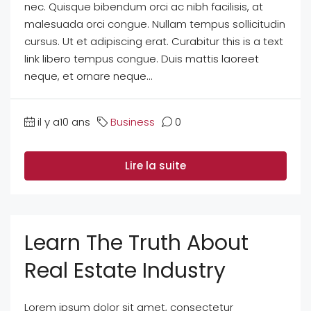
nec. Quisque bibendum orci ac nibh facilisis, at
malesuada orci congue. Nullam tempus sollicitudin
cursus. Ut et adipiscing erat. Curabitur this is a text
link libero tempus congue. Duis mattis laoreet
neque, et ornare neque...
il y a10 ans
Business
0
Lire la suite
Learn The Truth About
Real Estate Industry
Lorem ipsum dolor sit amet, consectetur