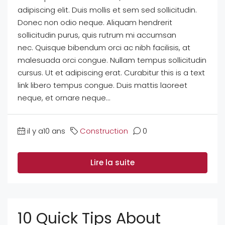
adipiscing elit. Duis mollis et sem sed sollicitudin.
Donec non odio neque. Aliquam hendrerit
sollicitudin purus, quis rutrum mi accumsan
nec. Quisque bibendum orci ac nibh facilisis, at
malesuada orci congue. Nullam tempus sollicitudin
cursus. Ut et adipiscing erat. Curabitur this is a text
link libero tempus congue. Duis mattis laoreet
neque, et ornare neque...
il y a10 ans
Construction
0
Lire la suite
10 Quick Tips About