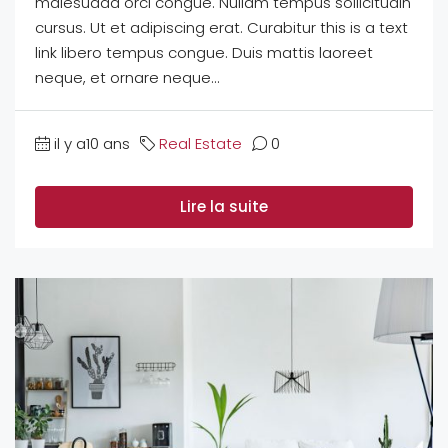
malesuada orci congue. Nullam tempus sollicitudin
cursus. Ut et adipiscing erat. Curabitur this is a text
link libero tempus congue. Duis mattis laoreet
neque, et ornare neque...
il y a10 ans
Real Estate
0
Lire la suite