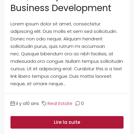
Business Development
Lorem ipsum dolor sit amet, consectetur
adipiscing elit. Duis mollis et sem sed sollicitudin.
Donec non odio neque. Aliquam hendrerit
sollicitudin purus, quis rutrum mi accumsan
nec. Quisque bibendum orci ac nibh facilisis, at
malesuada orci congue. Nullam tempus sollicitudin
cursus. Ut et adipiscing erat. Curabitur this is a text
link libero tempus congue. Duis mattis laoreet
neque, et ornare neque...
il y a10 ans
Real Estate
0
Lire la suite