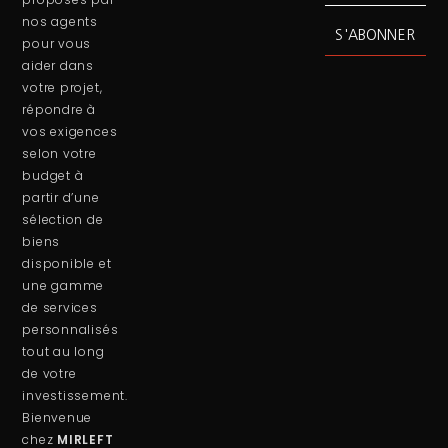
nos agents
S'ABONNER
pour vous
aider dans
votre projet,
répondre à
vos exigences
selon votre
budget à
partir d’une
sélection de
biens
disponible et
une gamme
de services
personnalisés
tout au long
de votre
investissement.
Bienvenue
chez
MIRLEFT