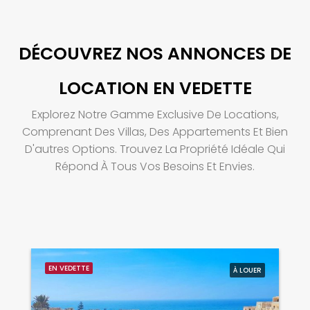
DÉCOUVREZ NOS ANNONCES DE
LOCATION EN VEDETTE
Explorez Notre Gamme Exclusive De Locations,
Comprenant Des Villas, Des Appartements Et Bien
D'autres Options. Trouvez La Propriété Idéale Qui
Répond À Tous Vos Besoins Et Envies.
EN VEDETTE
À LOUER