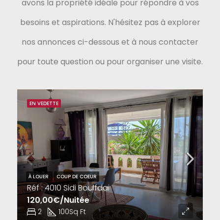
avons la propriété idéale pour répondre à vos
besoins et aspirations. N'hésitez pas à explorer
nos annonces ci-dessous et à nous contacter
pour toute question ou pour organiser une visite.
EN VEDETTE
À LOUER
COUP DE COEUR
Réf : 4010 Sidi Boulfdai
120,00€/Nuitée
2
100
Sq Ft