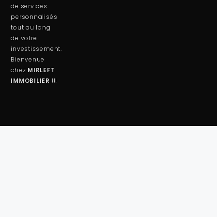
de services
personnalisés
tout au long
de votre
investissement.
Bienvenue
chez
MIRLEFT
IMMOBILIER
!!!