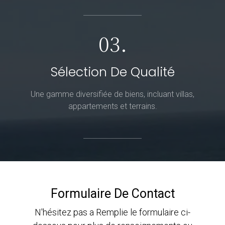
03.
Sélection De Qualité
Une gamme diversifiée de biens, incluant villas,
appartements et terrains.
Formulaire De Contact
N'hésitez pas a Remplie le formulaire ci-