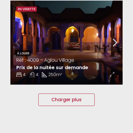
EN VEDETTE
À LOUER
Réf : 4009 – Aglou Village
Prix de la nuitée sur demande
4
4
250m²
Charger plus