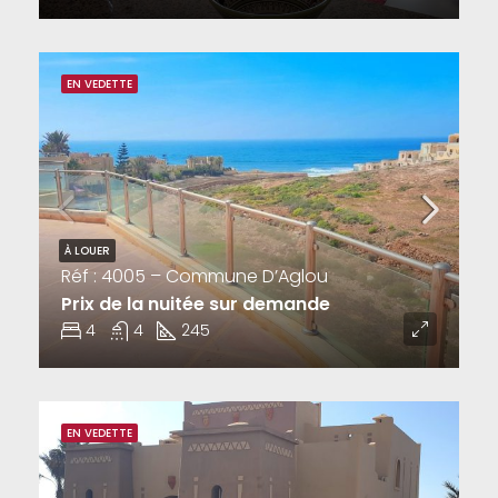
EN VEDETTE
À LOUER
Réf : 4005 – Commune D’Aglou
Prix de la nuitée sur demande
4
4
245
EN VEDETTE