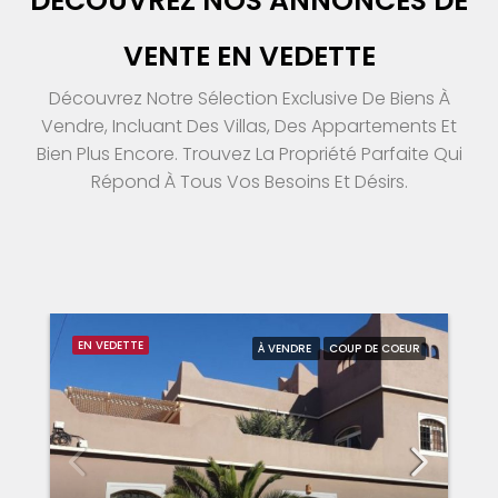
DÉCOUVREZ NOS ANNONCES DE
VENTE EN VEDETTE
Découvrez Notre Sélection Exclusive De Biens À
Vendre, Incluant Des Villas, Des Appartements Et
Bien Plus Encore. Trouvez La Propriété Parfaite Qui
Répond À Tous Vos Besoins Et Désirs.
EN VEDETTE
À VENDRE
COUP DE COEUR