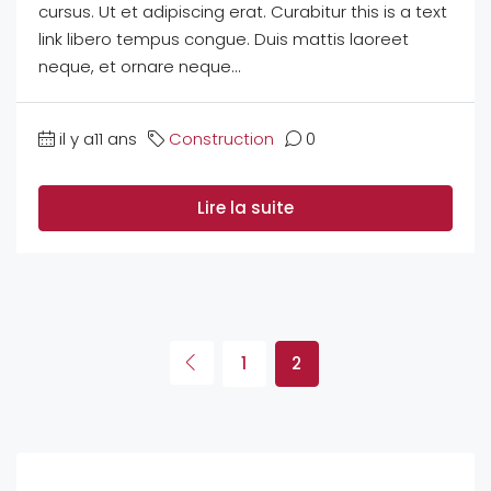
cursus. Ut et adipiscing erat. Curabitur this is a text
link libero tempus congue. Duis mattis laoreet
neque, et ornare neque...
il y a11 ans
Construction
0
Lire la suite
1
2