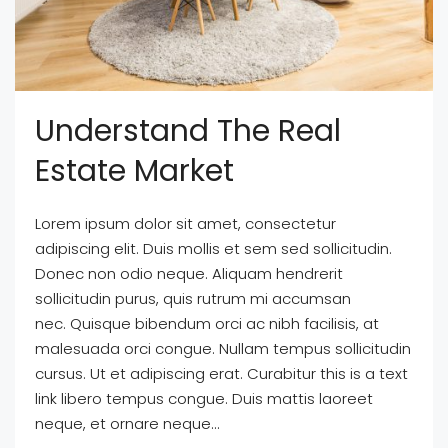
Understand The Real
Estate Market
Lorem ipsum dolor sit amet, consectetur
adipiscing elit. Duis mollis et sem sed sollicitudin.
Donec non odio neque. Aliquam hendrerit
sollicitudin purus, quis rutrum mi accumsan
nec. Quisque bibendum orci ac nibh facilisis, at
malesuada orci congue. Nullam tempus sollicitudin
cursus. Ut et adipiscing erat. Curabitur this is a text
link libero tempus congue. Duis mattis laoreet
neque, et ornare neque...