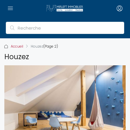
Accueil
Houzez
(Page 2)
Houzez