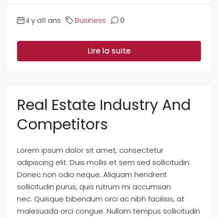
il y a11 ans
Business
0
Lire la suite
Real Estate Industry And
Competitors
Lorem ipsum dolor sit amet, consectetur
adipiscing elit. Duis mollis et sem sed sollicitudin.
Donec non odio neque. Aliquam hendrerit
sollicitudin purus, quis rutrum mi accumsan
nec. Quisque bibendum orci ac nibh facilisis, at
malesuada orci congue. Nullam tempus sollicitudin