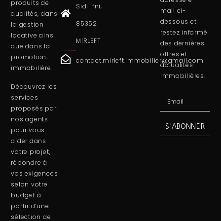
produits de
Sidi Ifni,
mail ci-
qualités, dans
dessous et
85352
la gestion
restez informé
locative ainsi
MIRLEFT
des dernières
que dans la
offres et
promotion
contact.mirleft.immobilier@gmail.com
actualités
immobilière.
immobilières.
Découvrez les
services
proposés par
nos agents
S'ABONNER
pour vous
aider dans
votre projet,
répondre à
vos exigences
selon votre
budget à
partir d’une
sélection de