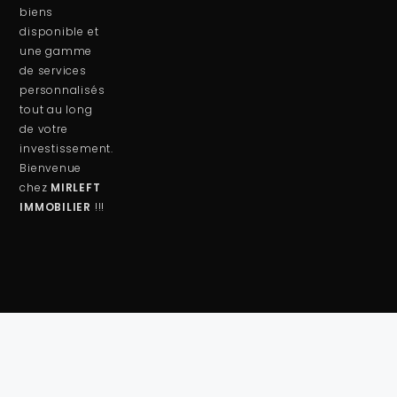
biens
disponible et
une gamme
de services
personnalisés
tout au long
de votre
investissement.
Bienvenue
chez
MIRLEFT
IMMOBILIER
!!!