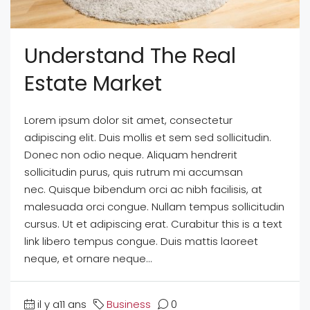
Understand The Real
Estate Market
Lorem ipsum dolor sit amet, consectetur
adipiscing elit. Duis mollis et sem sed sollicitudin.
Donec non odio neque. Aliquam hendrerit
sollicitudin purus, quis rutrum mi accumsan
nec. Quisque bibendum orci ac nibh facilisis, at
malesuada orci congue. Nullam tempus sollicitudin
cursus. Ut et adipiscing erat. Curabitur this is a text
link libero tempus congue. Duis mattis laoreet
neque, et ornare neque...
il y a11 ans
Business
0