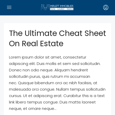
The Ultimate Cheat Sheet
On Real Estate
Lorem ipsum dolor sit amet, consectetur
adipiscing elit. Duis mollis et sem sed sollicitudin.
Donec non odio neque. Aliquam hendrerit
sollicitudin purus, quis rutrum mi accumsan
nec. Quisque bibendum orci ac nibh facilisis, at
malesuada orci congue. Nullam tempus sollicitudin
cursus. Ut et adipiscing erat. Curabitur this is a text
link libero tempus congue. Duis mattis laoreet
neque, et ornare neque...