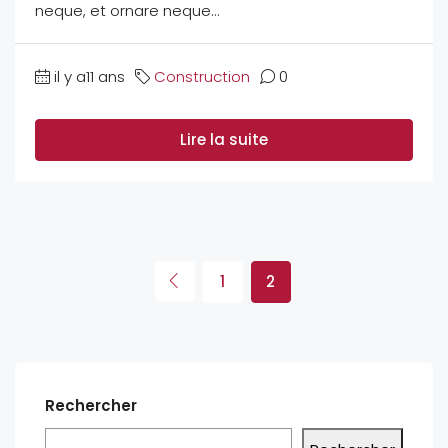
neque, et ornare neque...
il y a11 ans
Construction
0
Lire la suite
1
2
Rechercher