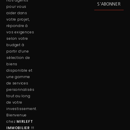
nos agents
S'ABONNER
pour vous
aider dans
votre projet,
répondre à
vos exigences
selon votre
budget à
partir d’une
sélection de
biens
disponible et
une gamme
de services
personnalisés
tout au long
de votre
investissement.
Bienvenue
chez
MIRLEFT
IMMOBILIER
!!!